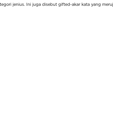
egori jenius. Ini juga disebut gifted-akar kata yang meru