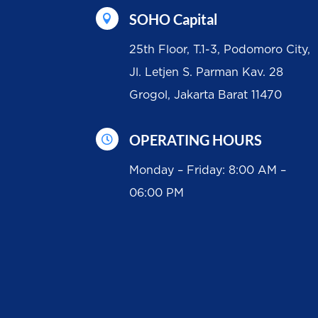
SOHO Capital

25th Floor, T.1-3, Podomoro City,
Jl. Letjen S. Parman Kav. 28
Grogol, Jakarta Barat 11470
OPERATING HOURS

Monday – Friday: 8:00 AM –
06:00 PM