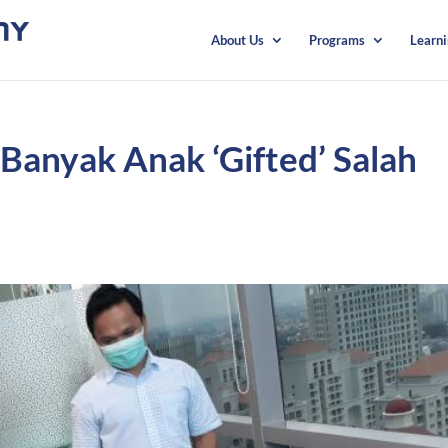
About Us
Programs
Learn
 Banyak Anak ‘Gifted’ Salah