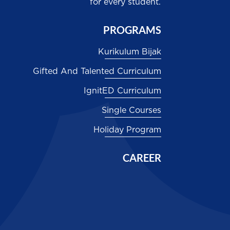
for every student.
PROGRAMS
Kurikulum Bijak
Gifted And Talented Curriculum
IgnitED Curriculum
Single Courses
Holiday Program
CAREER