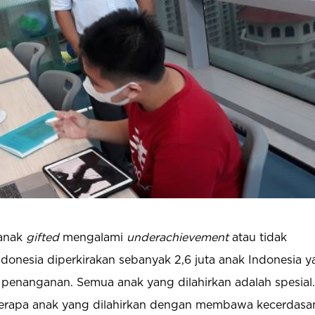
 anak
gifted
mengalami
underachievement
atau tidak
ndonesia diperkirakan sebanyak 2,6 juta anak Indonesia 
 penanganan. Semua anak yang dilahirkan adalah spesial
berapa anak yang dilahirkan dengan membawa kecerdasa