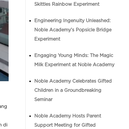
Skittles Rainbow Experiment
Engineering Ingenuity Unleashed:
Noble Academy’s Popsicle Bridge
Experiment
Engaging Young Minds: The Magic
Milk Experiment at Noble Academy
Noble Academy Celebrates Gifted
Children in a Groundbreaking
Seminar
yang
.
Noble Academy Hosts Parent
n di
Support Meeting for Gifted