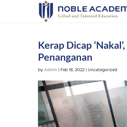
Kerap Dicap ‘Nakal’,
Penanganan
by
Admin
|
Feb 18, 2022
| Uncategorized