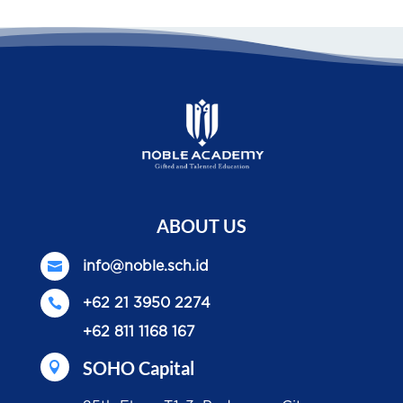
ABOUT US

info@noble.sch.id

+62 21 3950 2274
+62 811 1168 167
SOHO Capital
