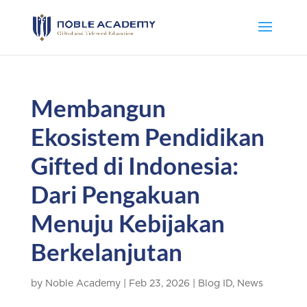
Membangun
Ekosistem Pendidikan
Gifted di Indonesia:
Dari Pengakuan
Menuju Kebijakan
Berkelanjutan
by
Noble Academy
|
Feb 23, 2026
|
Blog ID
,
News