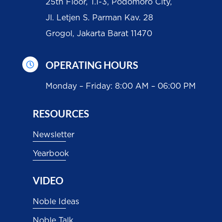
25th Floor, T.1-3, Podomoro City,
Jl. Letjen S. Parman Kav. 28
Grogol, Jakarta Barat 11470
OPERATING HOURS

Monday – Friday: 8:00 AM – 06:00 PM
RESOURCES
Newsletter
Yearbook
VIDEO
Noble Ideas
Noble Talk