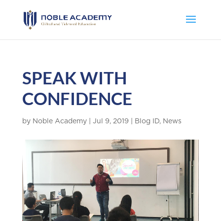
SPEAK WITH
CONFIDENCE
by
Noble Academy
|
Jul 9, 2019
|
Blog ID
,
News