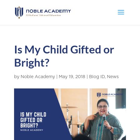
Is My Child Gifted or
Bright?
by
Noble Academy
|
May 19, 2018
|
Blog ID
,
News