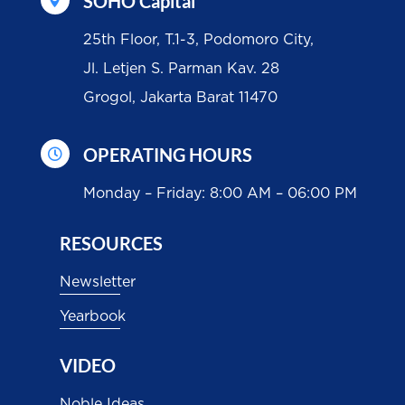
SOHO Capital
25th Floor, T.1-3, Podomoro City,
Jl. Letjen S. Parman Kav. 28
Grogol, Jakarta Barat 11470
OPERATING HOURS

Monday – Friday: 8:00 AM – 06:00 PM
RESOURCES
Newsletter
Yearbook
VIDEO
Noble Ideas