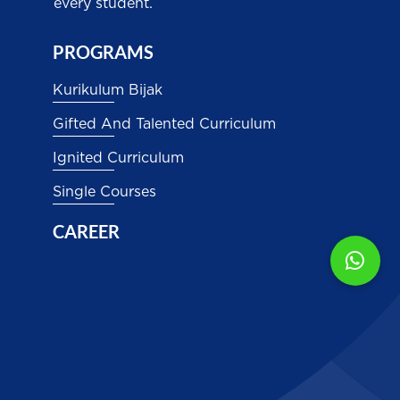
every student.
PROGRAMS
Kurikulum Bijak
Gifted And Talented Curriculum
Ignited Curriculum
Single Courses
CAREER