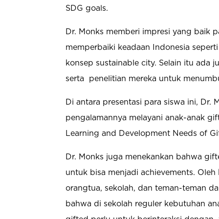
SDG goals.
Dr. Monks memberi impresi yang baik 
memperbaiki keadaan Indonesia seperti 
konsep sustainable city. Selain itu ada
serta
penelitian mereka untuk menumb
Di antara presentasi para siswa ini, D
pengalamannya melayani anak-anak gifted
Learning and Development Needs of Gif
Dr. Monks juga menekankan bahwa gifte
untuk bisa menjadi achievements. Oleh 
orangtua, sekolah, dan teman-teman da
bahwa di sekolah reguler kebutuhan ana