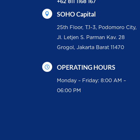
+62 811 1168 167
SOHO Capital

25th Floor, T.1-3, Podomoro City,
Jl. Letjen S. Parman Kav. 28
Grogol, Jakarta Barat 11470
OPERATING HOURS

Monday – Friday: 8:00 AM –
06:00 PM