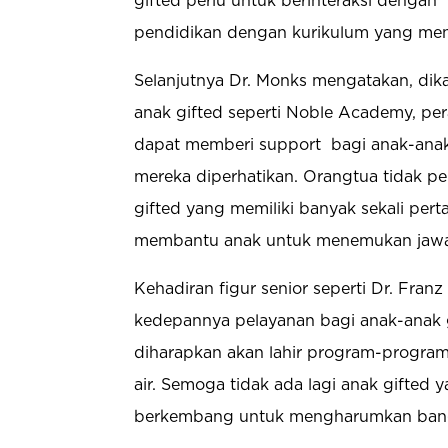
gifted perlu untuk berinteraksi dengan
pendidikan dengan kurikulum yang men
Selanjutnya Dr. Monks mengatakan, di
anak gifted seperti Noble Academy, pe
dapat memberi support
bagi anak-ana
mereka diperhatikan. Orangtua tidak p
gifted yang memiliki banyak sekali pert
membantu anak untuk menemukan jawab
Kehadiran figur senior seperti Dr. Fra
kedepannya pelayanan bagi anak-anak g
diharapkan akan lahir program-progra
air. Semoga tidak ada lagi anak gifted 
berkembang untuk mengharumkan bangs