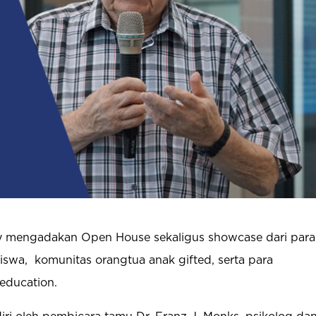
 mengadakan Open House sekaligus showcase dari para
siswa,
komunitas orangtua anak gifted, serta para
 education.