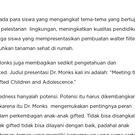
pada para siswa yang mengangkat tema-tema yang bertu
pelestarian
lingkungan, meningkatkan kualitas pendidik
 juga siswa yang mempresentasikan pembuatan walter filte
uhkan tanaman sehat di rumah.
r. Monks juga membagikan sedikit pengetahuan dan
. Judul presentasi Dr. Monks kali ini adalah: “Meeting 
ted Children and Adolescence.”
dness hanyalah potensi. Potensi itu harus dikembangka
karena itu Dr. Monks
mengemukakan pentingnya peran
lam perkembagan anak-anak gifted. Tidak bisa disangkal
k gifted tidak bisa dilayani dengan baik, padahal anak