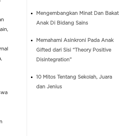
n
Mengembangkan Minat Dan Bakat
an
Anak Di Bidang Sains
ain,
Memahami Asinkroni Pada Anak
rnal
Gifted dari Sisi “Theory Positive
,
Disintegration”
10 Mitos Tentang Sekolah, Juara
dan Jenius
iswa
an