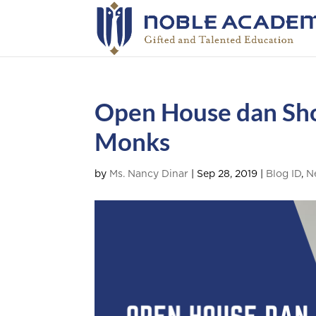
Open House dan Sho
Monks
by
Ms. Nancy Dinar
|
Sep 28, 2019
|
Blog ID
,
N