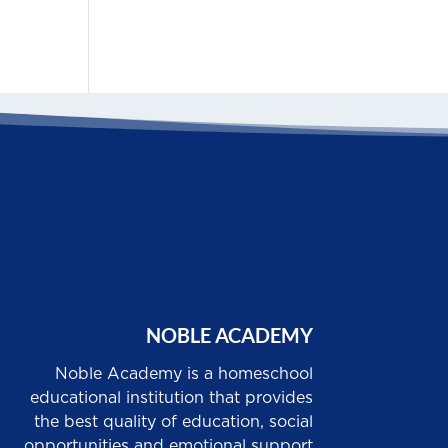
NOBLE ACADEMY
Noble Academy is a homeschool
educational institution that provides
the best quality of education, social
opportunities and emotional support