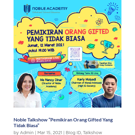
Noble Talkshow “Pemikiran Orang Gifted Yang
Tidak Biasa”
by
Admin
|
Mar 15, 2021
|
Blog ID
,
Talkshow