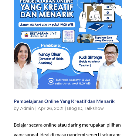
Pembelajaran Online Yang Kreatif dan Menarik
by
Admin
|
Apr 26, 2021
|
Blog ID
,
Talkshow
Belajar secara online atau daring merupakan pilihan
yang sangat ideal di masa pandemi seperti sekarang.