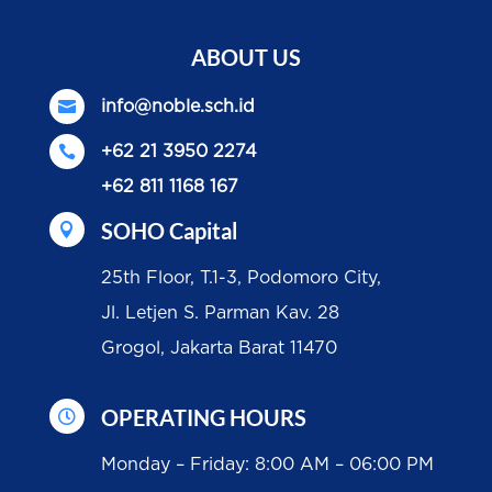
ABOUT US

info@noble.sch.id

+62 21 3950 2274
+62 811 1168 167
SOHO Capital

25th Floor, T.1-3, Podomoro City,
Jl. Letjen S. Parman Kav. 28
Grogol, Jakarta Barat 11470
OPERATING HOURS

Monday – Friday: 8:00 AM – 06:00 PM