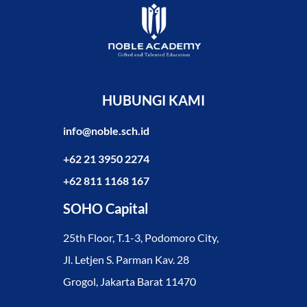
HUBUNGI KAMI
info@noble.sch.id
+62 21 3950 2274
+62 811 1168 167
SOHO Capital
25th Floor, T.1-3, Podomoro City,
Jl. Letjen S. Parman Kav. 28
Grogol, Jakarta Barat 11470