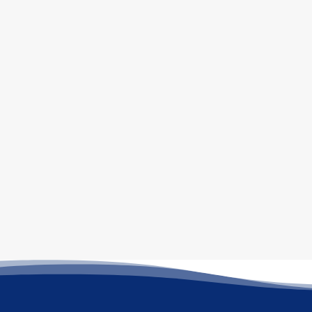
“Dampak positif setelah Devin masuk di
Noble Academy adalah dia sangat
mencintai sekolah ini. Dia tidak pernah
ingin bolos kelas bahkan sehari, bahkan
ketika dia sakit sekalipun. Cara dia
mengubah persepsi menjawab sesuatu
atau pertanyaan sama sekali berbeda dari
apa yang dia miliki di sekolah sebelumnya.”
Ibu Lim Chia Chia (Mama Devin)